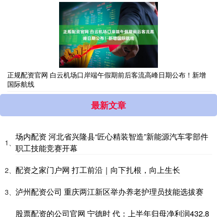
正规配资官网 白云机场口岸端午假期前后客流高峰日期公布！新增
国际航线
最新文章
场内配资 河北省兴隆县“匠心精装智造”新能源汽车零部件
1、
职工技能竞赛开幕
配资之家门户网 打工前沿｜向下扎根，向上生长
2、
泸州配资公司 重庆两江新区举办养老护理员技能选拔赛
3、
股票配资的公司官网 宁德时 代：上半年归母净利润432.8